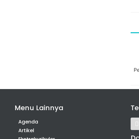
Pe
Menu Lainnya
T
Agenda
Artikel
D