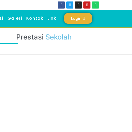
si
Galeri
Kontak
Link
Login
Prestasi
Sekolah