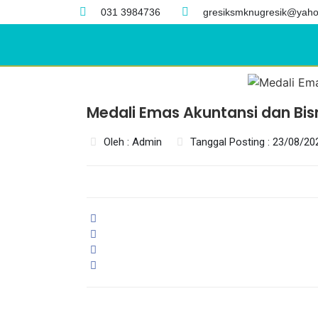
031 3984736
gresiksmknugresik@yaho
Medali Emas Akuntansi dan Bis
Oleh : Admin
Tanggal Posting : 23/08/20