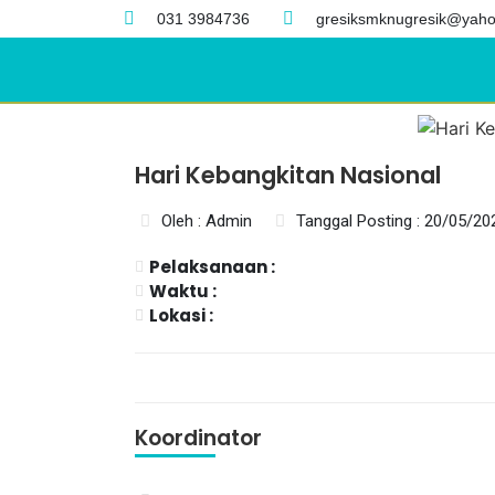
031 3984736
gresiksmknugresik@yaho
Hari Kebangkitan Nasional
Oleh : Admin
Tanggal Posting : 20/05/20
Pelaksanaan :
Waktu :
Lokasi :
Koordinator