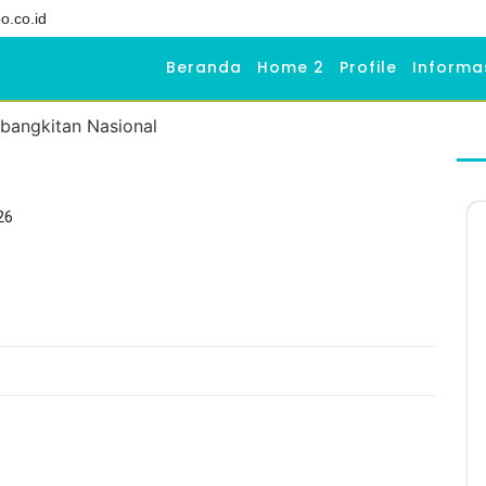
o.co.id
Beranda
Home 2
Profile
Informa
26