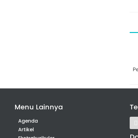
Pe
Menu Lainnya
T
Agenda
Artikel
D