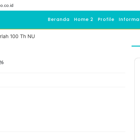
o.co.id
Beranda
Home 2
Profile
Informa
26