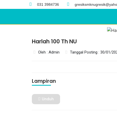
031 3984736
gresiksmknugresik@yaho
Harlah 100 Th NU
Oleh : Admin
Tanggal Posting : 30/01/20
Lampiran
Unduh