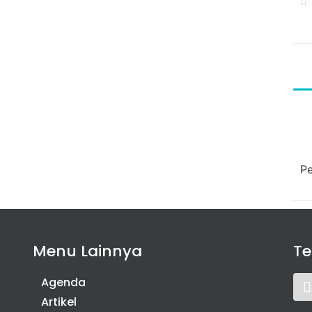
Pe
Menu Lainnya
T
Agenda
Artikel