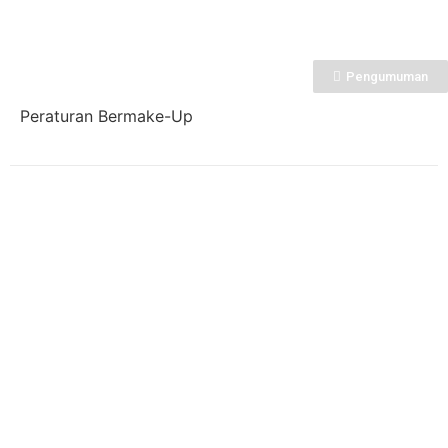
Pengumuman
Peraturan Bermake-Up