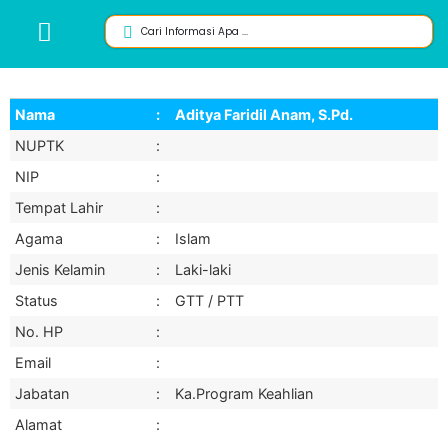
Nama
:
Aditya Faridil Anam, S.Pd.
NUPTK
:
NIP
:
Tempat Lahir
:
Agama
:
Islam
Jenis Kelamin
:
Laki-laki
Status
:
GTT / PTT
No. HP
:
Email
:
Jabatan
:
Ka.Program Keahlian
Alamat
: