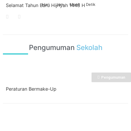
Hari
Jam
Menit
Detik
Selamat Tahun Baru Hijriyah 1448 H
Pengumuman
Sekolah
Pengumuman
Peraturan Bermake-Up