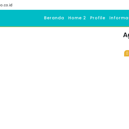
o.co.id
Beranda
Home 2
Profile
Informa
A