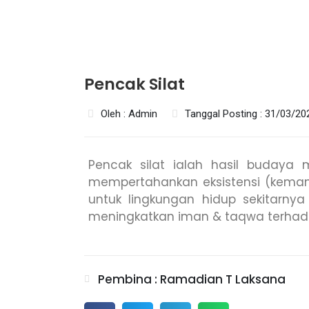
Pencak Silat
Oleh : Admin
Tanggal Posting : 31/03/20
Pencak silat ialah hasil budaya 
mempertahankan eksistensi (kemand
untuk lingkungan hidup sekitarn
meningkatkan iman & taqwa terhad
Pembina : Ramadian T Laksana