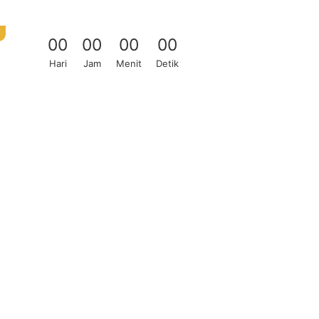
0
0
0
0
0
0
0
0
Hari
Jam
Menit
Detik